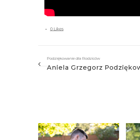
0
Likes
Podziękowanie dla Rodziców
Aniela Grzegorz Podzięko