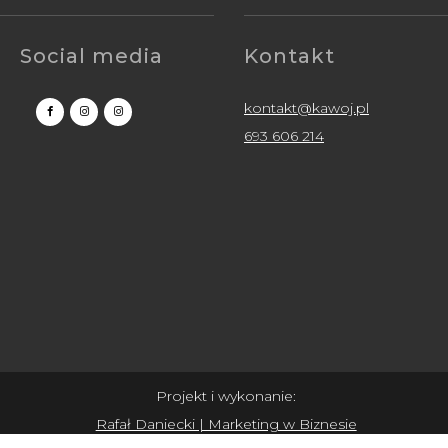
Social media
Kontakt
kontakt@kawoj.pl
693 606 214
Projekt i wykonanie:
Rafał Daniecki | Marketing w Biznesie