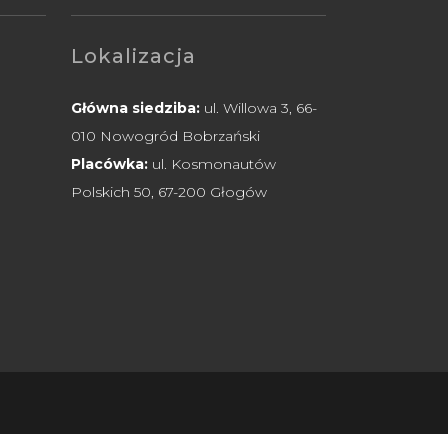
Lokalizacja
Główna siedziba:
ul. Willowa 3, 66-
010 Nowogród Bobrzański
Placówka:
ul. Kosmonautów
Polskich 50, 67-200 Głogów