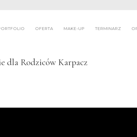
PORTFOLIO
OFERTA
MAKE-UP
TERMINARZ
OP
e dla Rodziców Karpacz