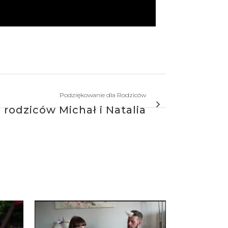
Podziękowanie dla Rodziców
rodziców Michał i Natalia