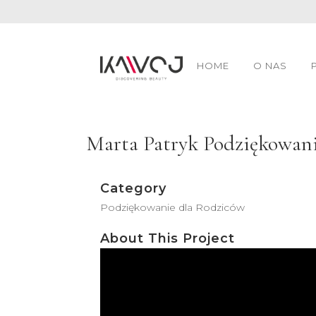
HOME
O NAS
Marta Patryk Podziękowani
Category
Podziękowanie dla Rodziców
About This Project